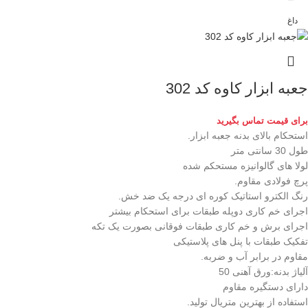
داغ
جعبه ابزار کاوه کد 302
برای قیمت تماس بگیرید
استحکام بالای بدنه جعبه ابزار.
طول 30 سانتی متر
لولا های گالوانیزه مستحکم شده
پرچ فولادی مقاوم.
رنگ الکترو استاتیک کوره ای درجه یک ضد خش.
اجرای خم کاری دوپله طبقات برای استحکام بیشتر
اجرای برش و خم کاری طبقات فوقانی بصورت یک تکه
تفکیک طبقات با پنل های پلاستیکی
مقاوم در برابر آب و ضربه.
آلیاژ بدنه:ورق آهنی 50
دارای دستگیره مقاوم
استفاده از بهترین متریال تولید.