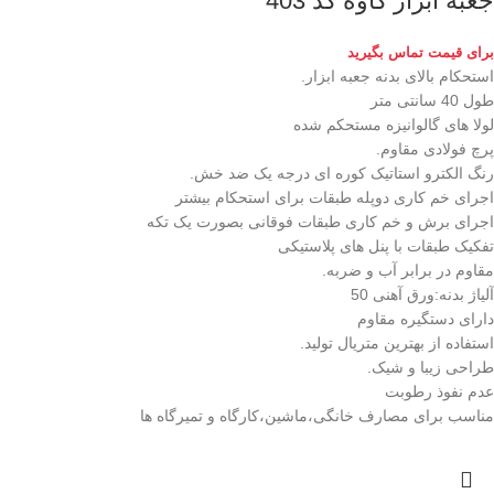
جعبه ابزار کاوه کد 403
برای قیمت تماس بگیرید
استحکام بالای بدنه جعبه ابزار.
طول 40 سانتی متر
لولا های گالوانیزه مستحکم شده
پرچ فولادی مقاوم.
رنگ الکترو استاتیک کوره ای درجه یک ضد خش.
اجرای خم کاری دوپله طبقات برای استحکام بیشتر
اجرای برش و خم کاری طبقات فوقانی بصورت یک تکه
تفکیک طبقات با پنل های پلاستیکی
مقاوم در برابر آب و ضربه.
آلیاژ بدنه:ورق آهنی 50
دارای دستگیره مقاوم
استفاده از بهترین متریال تولید.
طراحی زیبا و شیک.
عدم نفوذ رطوبت
مناسب برای مصارف خانگی،ماشین،کارگاه و تمیرگاه ها