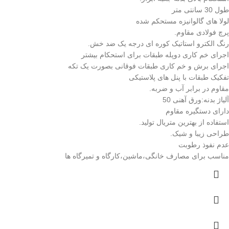
طول 30 سانتی متر
لولا های گالوانیزه مستحکم شده
پرچ فولادی مقاوم.
رنگ الکترو استاتیک کوره ای درجه یک ضد خش.
اجرای خم کاری دوپله طبقات برای استحکام بیشتر
اجرای برش و خم کاری طبقات فوقانی بصورت یک تکه
تفکیک طبقات با پنل های پلاستیکی
مقاوم در برابر آب و ضربه.
آلیاژ بدنه:ورق آهنی 50
دارای دستگیره مقاوم
استفاده از بهترین متریال تولید.
طراحی زیبا و شیک.
عدم نفوذ رطوبت
مناسب برای مصارف خانگی،ماشین،کارگاه و تمیرگاه ها