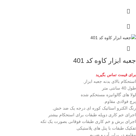
جعبه ابزار کاوه کد 401
برای قیمت تماس بگیرید
استحکام بالای بدنه جعبه ابزار.
طول 40 سانتی متر
لولا های گالوانیزه مستحکم شده
پرچ فولادی مقاوم.
رنگ الکترو استاتیک کوره ای درجه یک ضد خش.
اجرای خم کاری دوپله طبقات برای استحکام بیشتر
اجرای برش و خم کاری طبقات فوقانی بصورت یک تکه
تفکیک طبقات با پنل های پلاستیکی
مقاوم در برابر آب و ضربه.