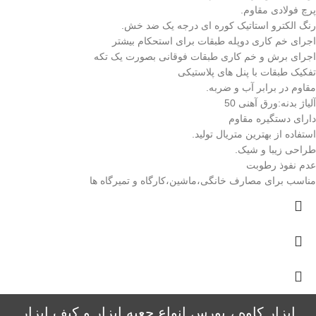
پرچ فولادی مقاوم.
رنگ الکترو استاتیک کوره ای درجه یک ضد خش.
اجرای خم کاری دوپله طبقات برای استحکام بیشتر
اجرای برش و خم کاری طبقات فوقانی بصورت یک تکه
تفکیک طبقات با پنل های پلاستیکی
مقاوم در برابر آب و ضربه.
آلیاژ بدنه:ورق آهنی 50
دارای دستگیره مقاوم
استفاده از بهترین متریال تولید.
طراحی زیبا و شیک.
عدم نفوذ رطوبت
مناسب برای مصارف خانگی،ماشین،کارگاه و تمیرگاه ها
ابزار کاوه ، بورس انواع جعبه ابزار و کیف ابزار