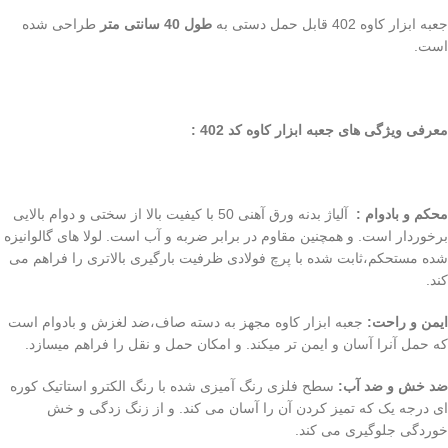
جعبه ابزار کاوه 402 قابل حمل دستی به
طول 40 سانتی متر
طراحی شده
است.
.
معرفی ویژگی های جعبه ابزار کاوه کد 402 :
محکم و بادوام :
آلیاژ بدنه ورق آهنی 50 با کیفیت بالا از سختی و دوام بالایی
برخوردار است. و همچنین مقاوم در برابر ضربه و آب است. لولا های گالوانیزه
شده مستحکم،ثابت شده با پرچ فولادی ظرفیت بارگیری بالاتری را فراهم می
کند.
ایمن و راحت:
جعبه ابزار کاوه مجهز به دسته صاف،ضد لغزش و بادوام است
که حمل آنرا آسان و ایمن تر میکند. و امکان حمل و نقل را فراهم میسازد.
ضد خش و ضد آب:
سطح فلزی رنگ آمیزی شده با رنگ الکترو استاتیک کوره
ای درجه یک که تمیز کردن آن را آسان می کند. و از زنگ زدگی و خش
خوردگی جلوگیری می کند.