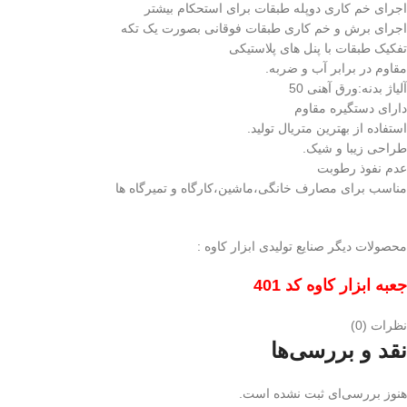
اجرای خم کاری دوپله طبقات برای استحکام بیشتر
اجرای برش و خم کاری طبقات فوقانی بصورت یک تکه
تفکیک طبقات با پنل های پلاستیکی
مقاوم در برابر آب و ضربه.
آلیاژ بدنه:ورق آهنی 50
دارای دستگیره مقاوم
استفاده از بهترین متریال تولید.
طراحی زیبا و شیک.
عدم نفوذ رطوبت
مناسب برای مصارف خانگی،ماشین،کارگاه و تمیرگاه ها
محصولات دیگر صنایع تولیدی ابزار کاوه :
جعبه ابزار کاوه کد 401
نظرات (0)
نقد و بررسی‌ها
هنوز بررسی‌ای ثبت نشده است.