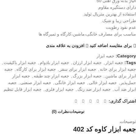
آلیاژ بدنه:ورق آهنی 50
دارای دستگیره مقاوم
استفاده از بهترین متریال تولید.
طراحی زیبا و شیک.
عدم نفوذ رطوبت
مناسب برای مصارف خانگی،ماشین،کارگاه و تمیرگاه ها
برای مقایسه اضافه کنید
افزودن به علاقه مندی
Category:
جعبه ابزار
Tags:
جعبه ابزار
,
جعبه ابزار ارزان
,
جعبه ابزار بادوام
,
جعبه ابزار باکیفیت
,
جعبه ابزار برای خانه
,
جعبه ابزار برای سفر
,
جعبه ابزار برای کارگاه
,
جعبه
ابزار برای ماشین
,
جعبه ابزار بزرگ
,
جعبه ابزار چند طبقه
,
جعبه ابزار
حمل‌پذیر
,
جعبه ابزار خالی
,
جعبه ابزار خانگی
,
جعبه ابزار صنعتی
,
جعبه
ابزار ضد آب
,
جعبه ابزار ضد زنگ
,
جعبه ابزار فلزی
,
جعبه ابزار قابل تنظیم
اشتراک گذاری:
توضیحات
نظرات (0)
توضیحات
جعبه ابزار کاوه کد 402