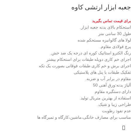
جعبه ابزار ارتشی کاوه
برای قیمت تماس بگیرید
استحکام بالای بدنه جعبه ابزار.
طول 30 سانتی متر
لولا های گالوانیزه مستحکم شده
پرچ فولادی مقاوم.
رنگ الکترو استاتیک کوره ای درجه یک ضد خش.
اجرای خم کاری دوپله طبقات برای استحکام بیشتر
اجرای برش و خم کاری طبقات فوقانی بصورت یک تکه
تفکیک طبقات با پنل های پلاستیکی
مقاوم در برابر آب و ضربه.
آلیاژ بدنه:ورق آهنی 50
دارای دستگیره مقاوم
استفاده از بهترین متریال تولید.
طراحی زیبا و شیک.
عدم نفوذ رطوبت
مناسب برای مصارف خانگی،ماشین،کارگاه و تمیرگاه ها