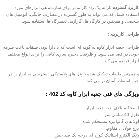
کاربرد گسترده :
ارائه یک راه کارآمدتر برای سازماندهی ابزارهای مورد
استفاده شما، که می تواند به طور گسترده در مصارف خانگی، اتومبیل های
شخصی و همچنین در کارگاه ها، گاراژها، تعمیرگاه ها استفاده شود.
طراحی کاربردی:
طراحی جعبه ابزار کاوه به گونه ای است که با دارا بودن طبقات باعث صرفه
جویی در فضا می شود. و ظرفیت ذخیره سازی کافی را برای انواع مختلف
ابزار فراهم می کند.
و همچنین طبقات تفکیک شده با پنل های پلاستیکی،
دسترسی به ابزار را در
حین استفاده آسان تر می کند.
ویژگی های فنی جعبه ابزار کاوه کد 402 :
استحکام بالای بدنه جعبه ابزار.
طول 40 سانتی متر
لولا های گالوانیزه مستحکم شده
پرچ فولادی مقاوم.
رنگ الکترو استاتیک کوره ای درجه یک ضد خش.