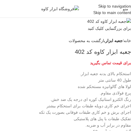
Skip to navigation
منو
Skip to main content
برای بزرگنمایی کلیک کنید
خانه
جعبه ابزار
بازگشت به محصولات
جعبه ابزار کاوه کد 402
برای قیمت تماس بگیرید
استحکام بالای بدنه جعبه ابزار.
طول 40 سانتی متر
لولا های گالوانیزه مستحکم شده
پرچ فولادی مقاوم.
رنگ الکترو استاتیک کوره ای درجه یک ضد خش.
اجرای خم کاری دوپله طبقات برای استحکام بیشتر
اجرای برش و خم کاری طبقات فوقانی بصورت یک تکه
تفکیک طبقات با پنل های پلاستیکی
مقاوم در برابر آب و ضربه.