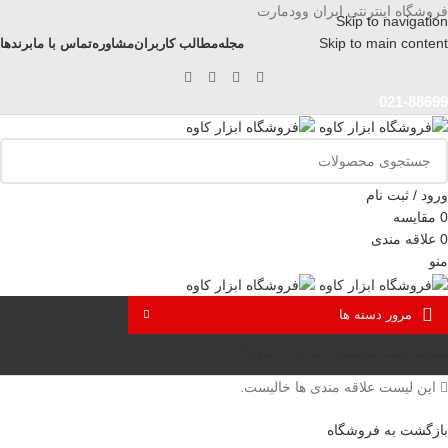
فروشگاه اینترنتی ایران وودمارت
Skip to navigation
Skip to main content
مجله
مطالب کاربران
مشاوره
تماس با ما
برندها
021-88699
ورود / ثبت نام
0
مقايسه
0
علاقه مندی
منو
مرور دسته ها
صفحه نخست
محصولات
تماس با ما
وبلاگ
این لیست علاقه مندی ها خالیست.
بازگشت به فروشگاه