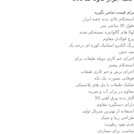
برای قیمت تماس بگیرید
استحکام بالای بدنه جعبه ابزار.
طول 30 سانتی متر
لولا های گالوانیزه مستحکم شده
پرچ فولادی مقاوم.
رنگ الکترو استاتیک کوره ای درجه یک
ضد خش.
اجرای خم کاری دوپله طبقات برای
استحکام بیشتر
اجرای برش و خم کاری طبقات
فوقانی بصورت یک تکه
تفکیک طبقات با پنل های پلاستیکی
مقاوم در برابر آب و ضربه.
آلیاژ بدنه:ورق آهنی 50
دارای دستگیره مقاوم
استفاده از بهترین متریال تولید.
طراحی زیبا و شیک.
عدم نفوذ رطوبت
مناسب برای مصارف